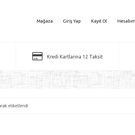
Mağaza
Giriş Yap
Kayıt Ol
Hesabı
Kredi Kartlarına 12 Taksit
arak etiketlendi