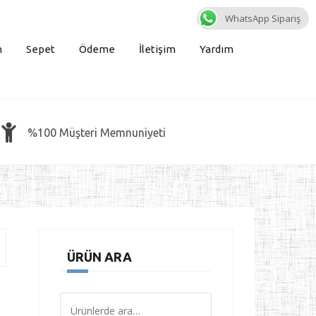
WhatsApp Sipariş
m
Sepet
Ödeme
İletişim
Yardım
%100 Müşteri Memnuniyeti
ÜRÜN ARA
Ara: