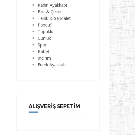
Kadın Ayakkabı
Bot & Çizme
Terlik & Sandalet
Panduf
Topuklu
Günlük
Spor
Babet
İndirim
Erkek Ayakkabı
ALIŞVERIŞ SEPETIM