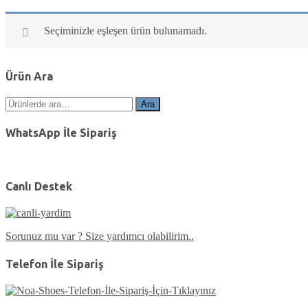
Seçiminizle eşleşen ürün bulunamadı.
Ürün Ara
Ara:
Ara
WhatsApp İle Sipariş
Canlı Destek
Sorunuz mu var ? Size yardımcı olabilirim..
Telefon İle Sipariş