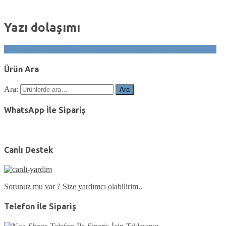
Yazı dolaşımı
Parmak Arası Terlik Kadın Siyah Sandalet Kalın Taban Ayakkabı4
Ürün Ara
Ara:
Ara
WhatsApp İle Sipariş
Canlı Destek
Sorunuz mu var ? Size yardımcı olabilirim..
Telefon İle Sipariş