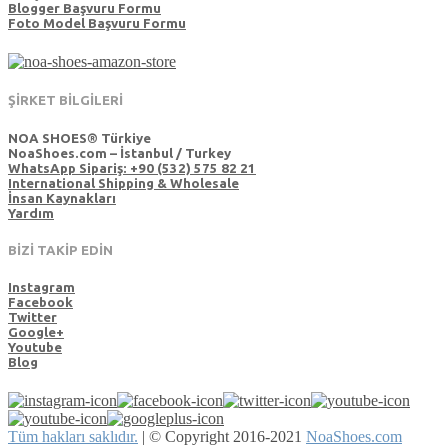
Blogger Başvuru Formu
Foto Model Başvuru Formu
ŞİRKET BİLGİLERİ
NOA SHOES® Türkiye
NoaShoes.com – İstanbul / Turkey
WhatsApp Sipariş: +90 (532) 575 82 21
International Shipping & Wholesale
İnsan Kaynakları
Yardım
BİZİ TAKİP EDİN
Instagram
Facebook
Twitter
Google+
Youtube
Blog
Tüm hakları saklıdır.
|
© Copyright 2016-2021
NoaShoes.com