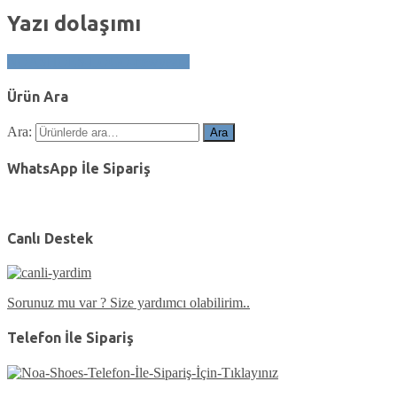
Yazı dolaşımı
NOASHOES-LOGO-newyear2
Ürün Ara
Ara:
Ara
WhatsApp İle Sipariş
Canlı Destek
Sorunuz mu var ? Size yardımcı olabilirim..
Telefon İle Sipariş