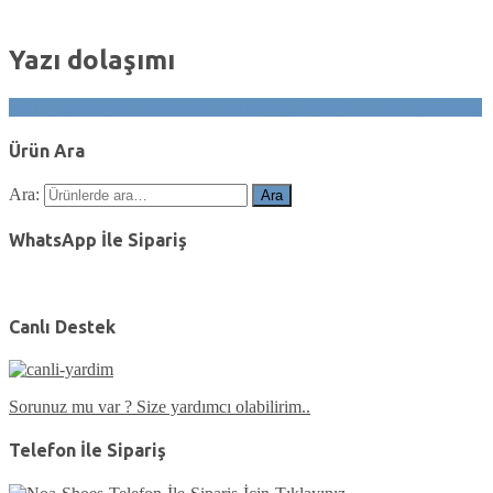
Yazı dolaşımı
Kalın Taban Kadın Sneakers Gökkuşağı Beyaz Gri Spor Ayakkabı6
Ürün Ara
Ara:
Ara
WhatsApp İle Sipariş
Canlı Destek
Sorunuz mu var ? Size yardımcı olabilirim..
Telefon İle Sipariş