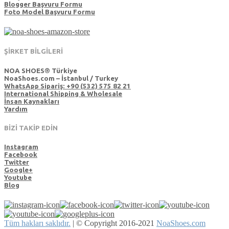
Blogger Başvuru Formu
Foto Model Başvuru Formu
ŞİRKET BİLGİLERİ
NOA SHOES® Türkiye
NoaShoes.com – İstanbul / Turkey
WhatsApp Sipariş: +90 (532) 575 82 21
International Shipping & Wholesale
İnsan Kaynakları
Yardım
BİZİ TAKİP EDİN
Instagram
Facebook
Twitter
Google+
Youtube
Blog
Tüm hakları saklıdır.
|
© Copyright 2016-2021
NoaShoes.com