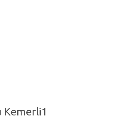
ü Kemerli1