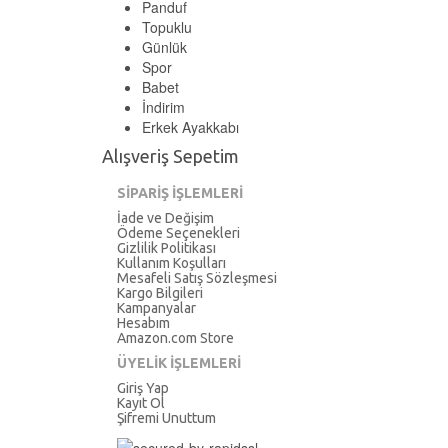
Panduf
Topuklu
Günlük
Spor
Babet
İndirim
Erkek Ayakkabı
Alışveriş Sepetim
SİPARİŞ İŞLEMLERİ
İade ve Değişim
Ödeme Seçenekleri
Gizlilik Politikası
Kullanım Koşulları
Mesafeli Satış Sözleşmesi
Kargo Bilgileri
Kampanyalar
Hesabım
Amazon.com Store
ÜYELİK İŞLEMLERİ
Giriş Yap
Kayıt Ol
Şifremi Unuttum