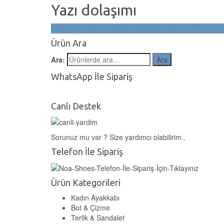
Yazı dolaşımı
Kadın Süet Bot Siyah Süet Ayakkabı Topuklu Üstü Kem
Ürün Ara
Ara:
Ara
WhatsApp İle Sipariş
Canlı Destek
Sorunuz mu var ? Size yardımcı olabilirim..
Telefon İle Sipariş
Ürün Kategorileri
Kadın Ayakkabı
Bot & Çizme
Terlik & Sandalet