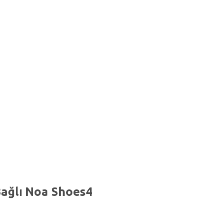
 Bağlı Noa Shoes4