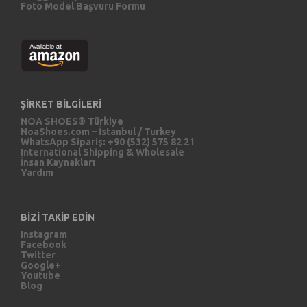
Foto Model Başvuru Formu
ŞİRKET BİLGİLERİ
NOA SHOES® Türkiye
NoaShoes.com – İstanbul / Turkey
WhatsApp Sipariş: +90 (532) 575 82 21
International Shipping & Wholesale
İnsan Kaynakları
Yardım
BİZİ TAKİP EDİN
Instagram
Facebook
Twitter
Google+
Youtube
Blog