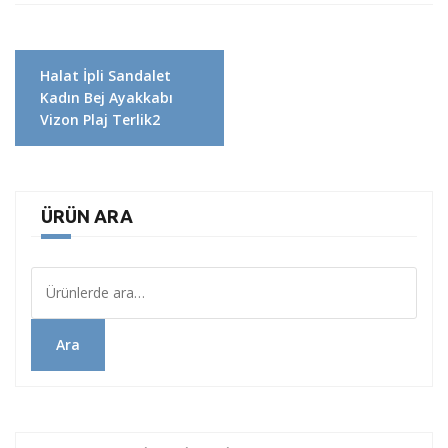
Yazı
Halat İpli Sandalet
dolaşımı
Kadın Bej Ayakkabı
Vizon Plaj Terlik2
ÜRÜN ARA
Ara:
Ara