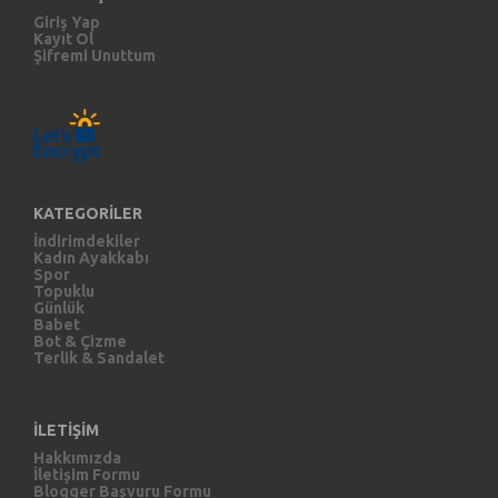
Giriş Yap
Kayıt Ol
Şifremi Unuttum
KATEGORİLER
İndirimdekiler
Kadın Ayakkabı
Spor
Topuklu
Günlük
Babet
Bot & Çizme
Terlik & Sandalet
İLETİŞİM
Hakkımızda
İletişim Formu
Blogger Başvuru Formu