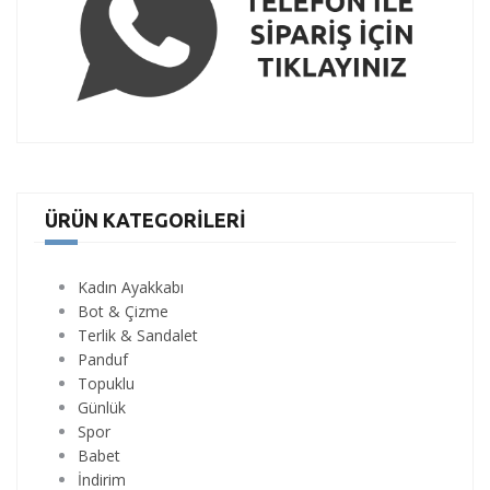
ÜRÜN KATEGORILERI
Kadın Ayakkabı
Bot & Çizme
Terlik & Sandalet
Panduf
Topuklu
Günlük
Spor
Babet
İndirim