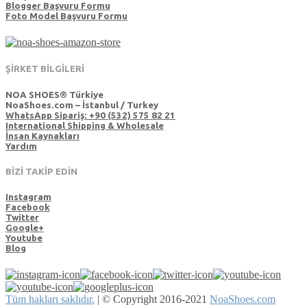
Blogger Başvuru Formu
Foto Model Başvuru Formu
ŞİRKET BİLGİLERİ
NOA SHOES® Türkiye
NoaShoes.com – İstanbul / Turkey
WhatsApp Sipariş: +90 (532) 575 82 21
International Shipping & Wholesale
İnsan Kaynakları
Yardım
BİZİ TAKİP EDİN
Instagram
Facebook
Twitter
Google+
Youtube
Blog
Tüm hakları saklıdır.
|
© Copyright 2016-2021
NoaShoes.com