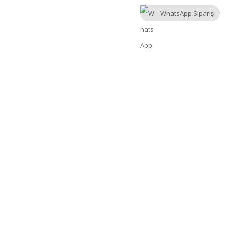
Skip
WhatsApp Sipariş
to
content
Aynı Gün Ücretsiz Kargo
Kredi Kartlarına 12 Taksit
%100 Müşteri Memnuniyeti
Ayna Babet Gümüş Gri Fiyonklu
Bayan Ayakkabı Günlük3