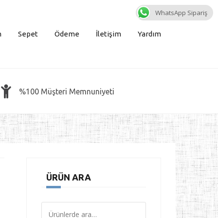
WhatsApp Sipariş
m
Sepet
Ödeme
İletişim
Yardım
%100 Müşteri Memnuniyeti
ÜRÜN ARA
Ara: