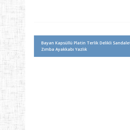
Yazı
Bayan Kapsüllü Platin Terlik Delikli Sandale
dolaşımı
Zımba Ayakkabı Yazlık