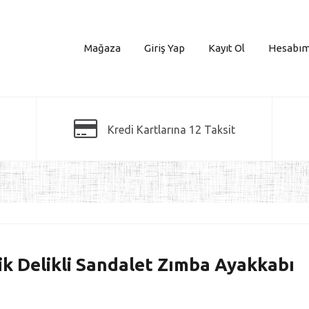
Mağaza
Giriş Yap
Kayıt Ol
Hesabı
Kredi Kartlarına 12 Taksit
ik Delikli Sandalet Zımba Ayakkabı