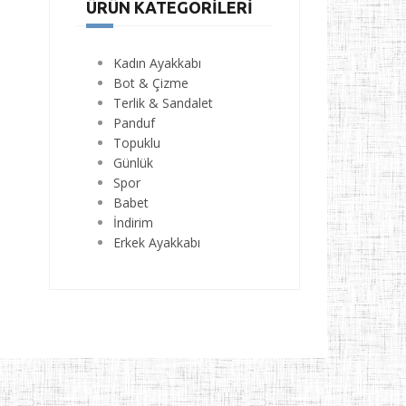
ÜRÜN KATEGORILERI
Kadın Ayakkabı
Bot & Çizme
Terlik & Sandalet
Panduf
Topuklu
Günlük
Spor
Babet
İndirim
Erkek Ayakkabı