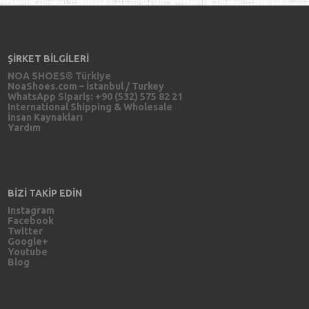
ŞİRKET BİLGİLERİ
NOA SHOES® Türkiye
NoaShoes.com – İstanbul / Turkey
WhatsApp Sipariş: +90 (532) 575 82 21
International Shipping & Wholesale
İnsan Kaynakları
Yardım
BİZİ TAKİP EDİN
Instagram
Facebook
Twitter
Google+
Youtube
Blog