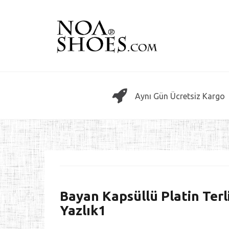
Skip
to
content
Aynı Gün Ücretsiz Kargo
Bayan Kapsüllü Platin Terl
Yazlık1