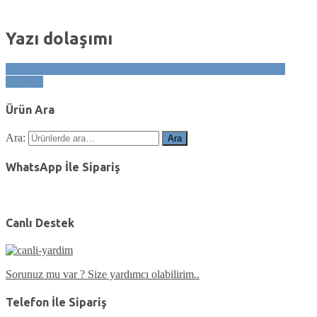
Yazı dolaşımı
Arkası Yeşil Kadın Spor Ayakkabı Beyaz Kalın Taban Günlük
Bağcıklı
Ürün Ara
Ara:
Ara
WhatsApp İle Sipariş
Canlı Destek
Sorunuz mu var ? Size yardımcı olabilirim..
Telefon İle Sipariş