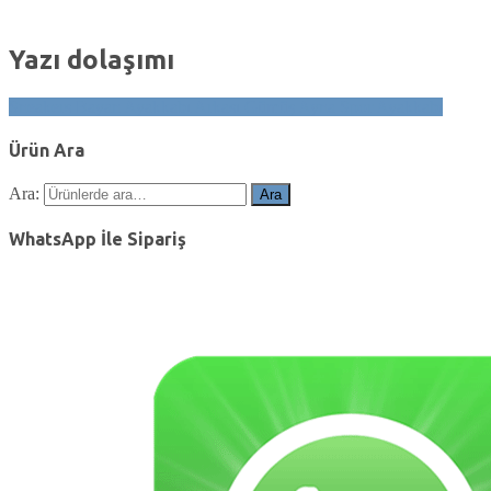
Yazı dolaşımı
Sneakers Bayan Ayakkabı Arkası Gümüş Ayna Spor Ayakkabı
Ürün Ara
Ara:
Ara
WhatsApp İle Sipariş