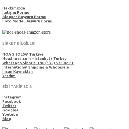
Hakkımızda
İletişim Formu
Blogger Başvuru Formu
Foto Model Başvuru Formu
ŞİRKET BİLGİLERİ
NOA SHOES® Türkiye
NoaShoes.com – İstanbul / Turkey
WhatsApp Sipariş: +90 (532) 575 82 21
International Shipping & Wholesale
İnsan Kaynakları
Yardım
BİZİ TAKİP EDİN
Instagram
Facebook
Twitter
Google+
Youtube
Blog