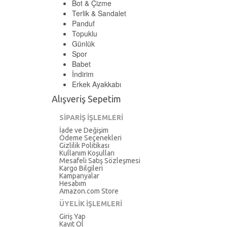
Bot & Çizme
Terlik & Sandalet
Panduf
Topuklu
Günlük
Spor
Babet
İndirim
Erkek Ayakkabı
Alışveriş Sepetim
SİPARİŞ İŞLEMLERİ
İade ve Değişim
Ödeme Seçenekleri
Gizlilik Politikası
Kullanım Koşulları
Mesafeli Satış Sözleşmesi
Kargo Bilgileri
Kampanyalar
Hesabım
Amazon.com Store
ÜYELİK İŞLEMLERİ
Giriş Yap
Kayıt Ol