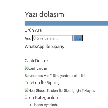
Yazı dolaşımı
Ten Platform Pump Rugan Bayan Krem Ayakkabı Topukl
Ürün Ara
Ara:
Ara
WhatsApp İle Sipariş
Canlı Destek
Sorunuz mu var ? Size yardımcı olabilirim..
Telefon İle Sipariş
Ürün Kategorileri
Kadın Ayakkabı