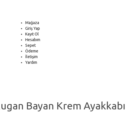
Mağaza
Giriş Yap
Kayıt Ol
Hesabım
Sepet
Ödeme
İletişim
Yardım
ugan Bayan Krem Ayakkabı 