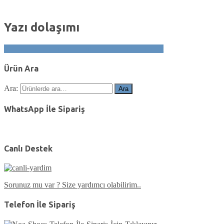
Yazı dolaşımı
Bayan Terlik Yarı Ortopedik Parlak Renk Sandalet
Ürün Ara
Ara:
Ara
WhatsApp İle Sipariş
Canlı Destek
Sorunuz mu var ? Size yardımcı olabilirim..
Telefon İle Sipariş