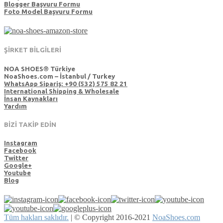
Blogger Başvuru Formu
Foto Model Başvuru Formu
ŞİRKET BİLGİLERİ
NOA SHOES® Türkiye
NoaShoes.com – İstanbul / Turkey
WhatsApp Sipariş: +90 (532) 575 82 21
International Shipping & Wholesale
İnsan Kaynakları
Yardım
BİZİ TAKİP EDİN
Instagram
Facebook
Twitter
Google+
Youtube
Blog
Tüm hakları saklıdır.
|
© Copyright 2016-2021
NoaShoes.com